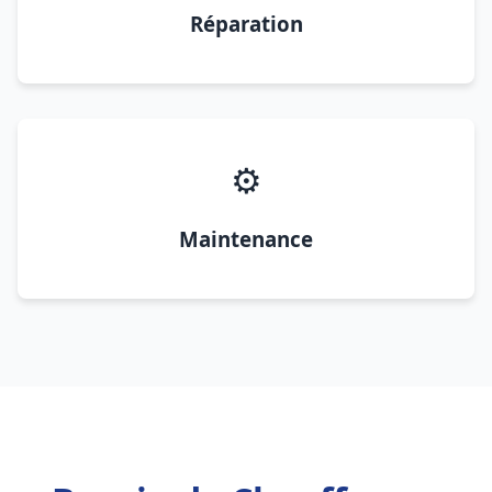
Réparation
⚙️
Maintenance