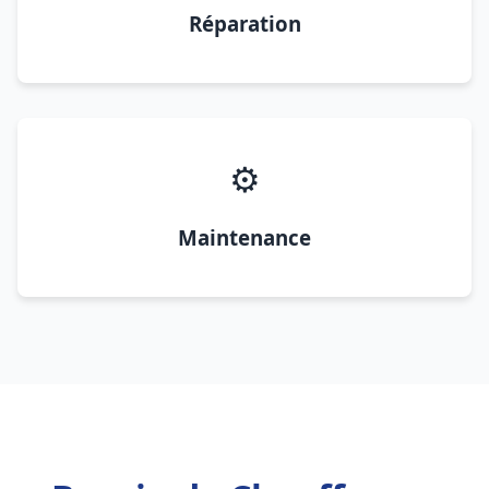
Réparation
⚙️
Maintenance