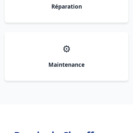
Réparation
⚙️
Maintenance