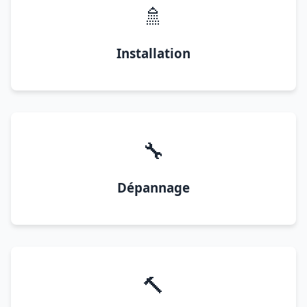
🚿
Installation
🔧
Dépannage
🔨