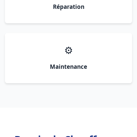
Réparation
⚙️
Maintenance