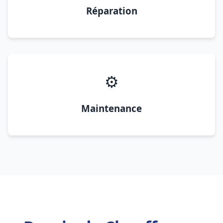
Réparation
⚙️
Maintenance