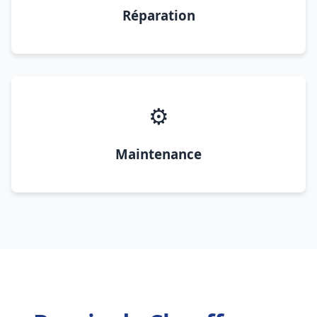
Réparation
⚙️
Maintenance