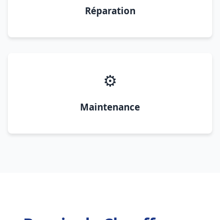
Réparation
⚙️
Maintenance