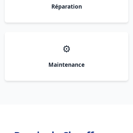
Réparation
⚙️
Maintenance