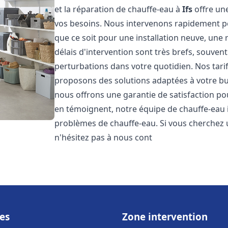
et la réparation de chauffe-eau à
Ifs
offre un
vos besoins. Nous intervenons rapidement p
que ce soit pour une installation neuve, une
délais d'intervention sont très brefs, souven
perturbations dans votre quotidien. Nos tari
proposons des solutions adaptées à votre bu
nous offrons une garantie de satisfaction pou
en témoignent, notre équipe de chauffe-eau 
problèmes de chauffe-eau. Si vous cherchez 
n'hésitez pas à nous cont
es
Zone intervention