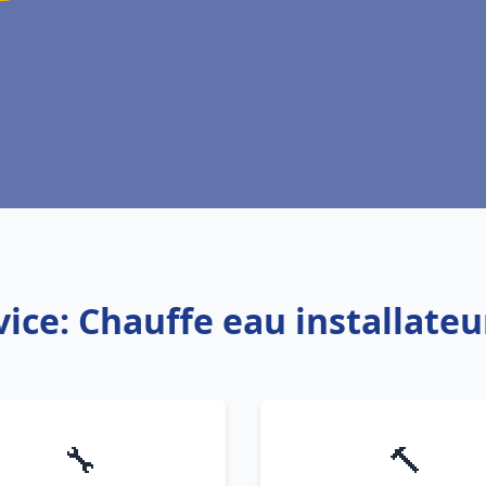
vice: Chauffe eau installateur
🔧
🔨