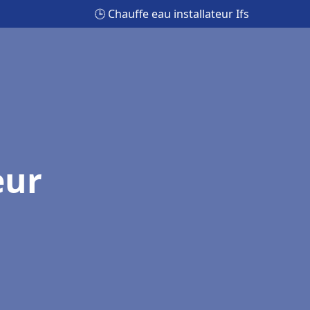
🕒 Chauffe eau installateur Ifs
eur