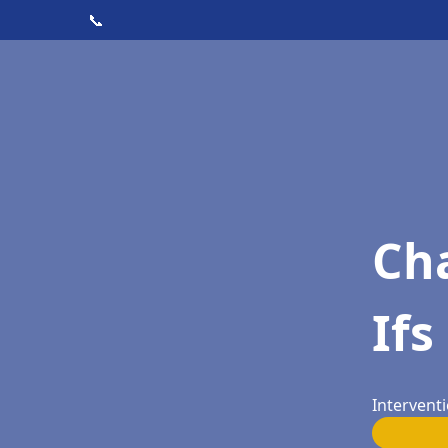
📞
Cha
Ifs
Interventi