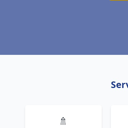
Ser
🚿