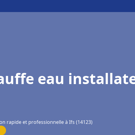
uffe eau installat
on rapide et professionnelle à Ifs (14123)