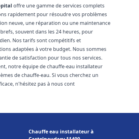
pital
offre une gamme de services complets
nons rapidement pour résoudre vos problèmes
ation neuve, une réparation ou une maintenance
s brefs, souvent dans les 24 heures, pour
ien. Nos tarifs sont compétitifs et
utions adaptées à votre budget. Nous sommes
antie de satisfaction pour tous nos services.
t, notre équipe de chauffe-eau installateur
blèmes de chauffe-eau. Si vous cherchez un
fficace, n'hésitez pas à nous cont
Chauffe eau installateur à