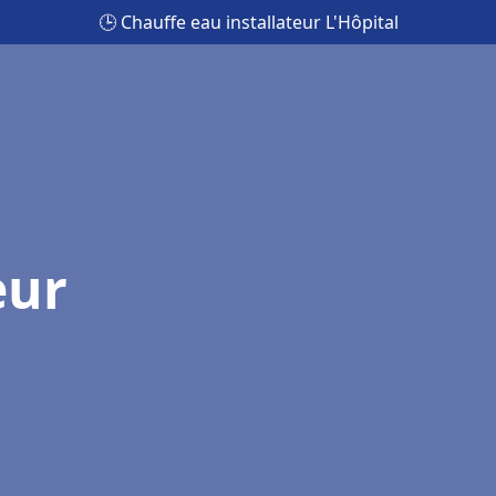
🕒 Chauffe eau installateur L'Hôpital
eur