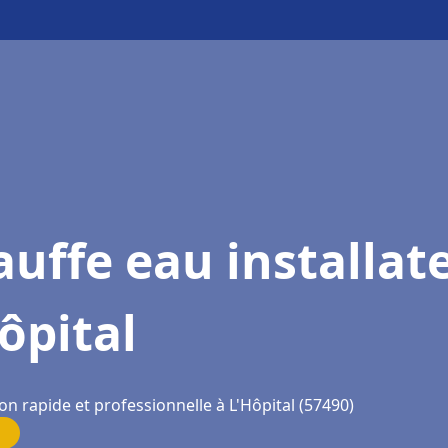
uffe eau installat
ôpital
on rapide et professionnelle à L'Hôpital (57490)