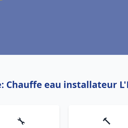
: Chauffe eau installateur L
🔧
🔨