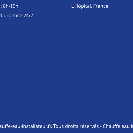
: 8h-19h
L'Hôpital, France
 d'urgence 24/7
uffe-eau-installateur.fr. Tous droits réservés - Chauffe eau i