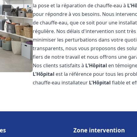
la pose et la réparation de chauffe-eau à
L'Hô
pour répondre à vos besoins. Nous interve
de chauffe-eau, que ce soit pour une install
régulière. Nos délais d'intervention sont trè
minimiser les perturbations dans votre quotid
transparents, nous vous proposons des sol
fiers de notre travail et nous offrons une gar
Nos clients satisfaits à
L'Hôpital
en témoignen
L'Hôpital
est la référence pour tous les pro
chauffe-eau installateur
L'Hôpital
fiable et e
es
Zone intervention