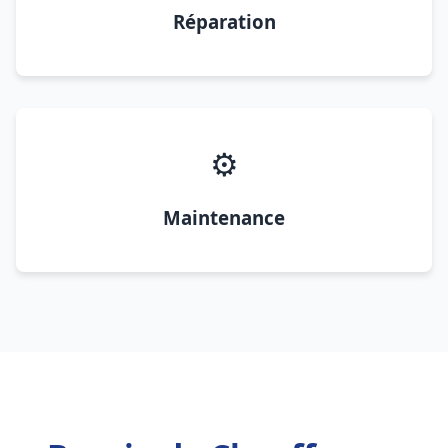
Réparation
⚙️
Maintenance