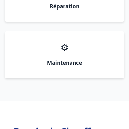
Réparation
⚙️
Maintenance