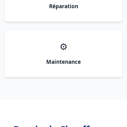
Réparation
⚙️
Maintenance