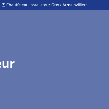
🕒 Chauffe eau installateur Gretz Armainvilliers
eur