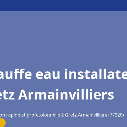
uffe eau installat
tz Armainvilliers
on rapide et professionnelle à Gretz Armainvilliers (77220)