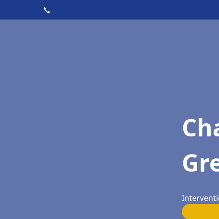
📞
Cha
Gre
Interventi