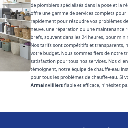
de plombiers spécialisés dans la pose et la 
offre une gamme de services complets pour 
rapidement pour résoudre vos problèmes de c
neuve, une réparation ou une maintenance rég
brefs, souvent dans les 24 heures, pour mini
Nos tarifs sont compétitifs et transparents,
votre budget. Nous sommes fiers de notre tra
satisfaction pour tous nos services. Nos clien
témoignent, notre équipe de chauffe-eau ins
pour tous les problèmes de chauffe-eau. Si v
Armainvilliers
fiable et efficace, n'hésitez p