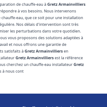
réparation de chauffe-eau à
Gretz Armainvilliers
répondre à vos besoins. Nous intervenons
hauffe-eau, que ce soit pour une installation
ulière. Nos délais d'intervention sont très
miser les perturbations dans votre quotidien.
 nous vous proposons des solutions adaptées à
vail et nous offrons une garantie de
ts satisfaits à
Gretz Armainvilliers
en
tallateur
Gretz Armainvilliers
est la référence
ous cherchez un chauffe-eau installateur
Gretz
as à nous cont