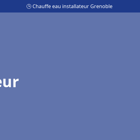
🕒 Chauffe eau installateur Grenoble
eur