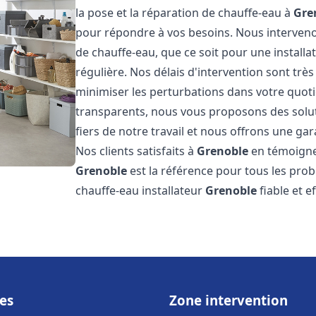
la pose et la réparation de chauffe-eau à
Gre
pour répondre à vos besoins. Nous interve
de chauffe-eau, que ce soit pour une install
régulière. Nos délais d'intervention sont trè
minimiser les perturbations dans votre quotid
transparents, nous vous proposons des sol
fiers de notre travail et nous offrons une gar
Nos clients satisfaits à
Grenoble
en témoignen
Grenoble
est la référence pour tous les pro
chauffe-eau installateur
Grenoble
fiable et e
es
Zone intervention