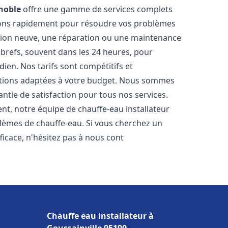
noble
offre une gamme de services complets
nons rapidement pour résoudre vos problèmes
ation neuve, une réparation ou une maintenance
s brefs, souvent dans les 24 heures, pour
ien. Nos tarifs sont compétitifs et
utions adaptées à votre budget. Nous sommes
antie de satisfaction pour tous nos services.
t, notre équipe de chauffe-eau installateur
blèmes de chauffe-eau. Si vous cherchez un
fficace, n'hésitez pas à nous cont
Chauffe eau installateur à