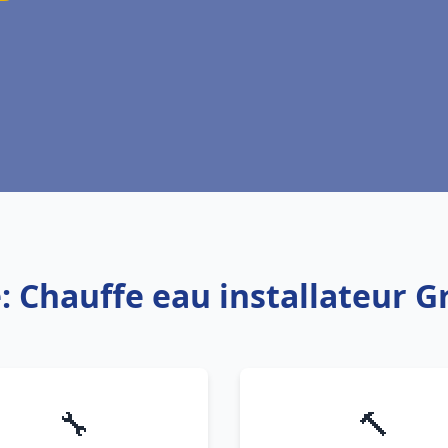
: Chauffe eau installateur 
🔧
🔨