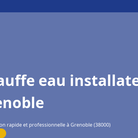
uffe eau installat
enoble
ion rapide et professionnelle à Grenoble (38000)