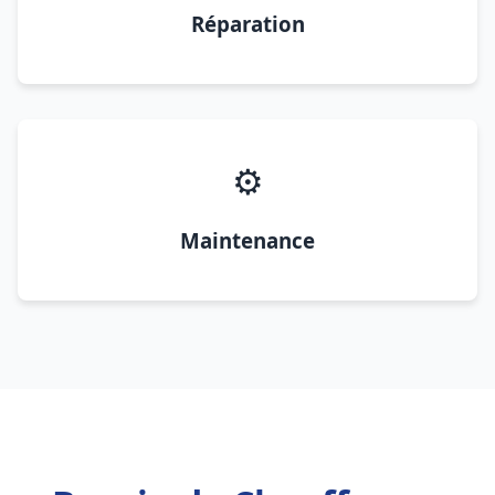
Réparation
⚙️
Maintenance