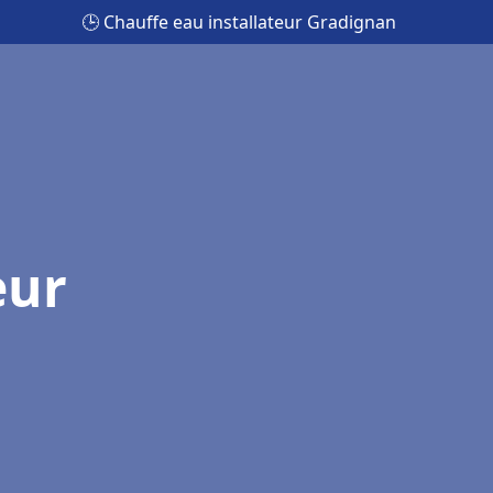
🕒 Chauffe eau installateur Gradignan
eur