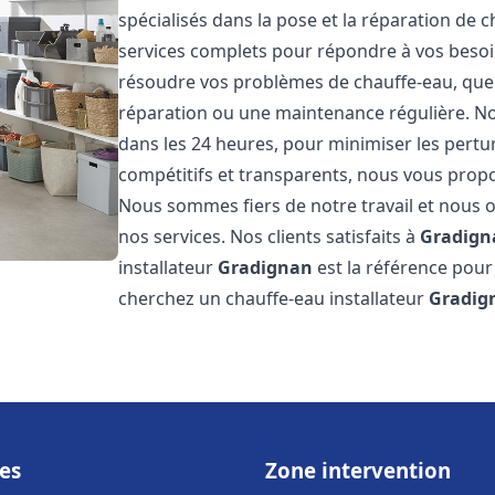
spécialisés dans la pose et la réparation de 
services complets pour répondre à vos beso
résoudre vos problèmes de chauffe-eau, que c
réparation ou une maintenance régulière. Nos
dans les 24 heures, pour minimiser les pertu
compétitifs et transparents, nous vous prop
Nous sommes fiers de notre travail et nous o
nos services. Nos clients satisfaits à
Gradign
installateur
Gradignan
est la référence pour
cherchez un chauffe-eau installateur
Gradig
es
Zone intervention