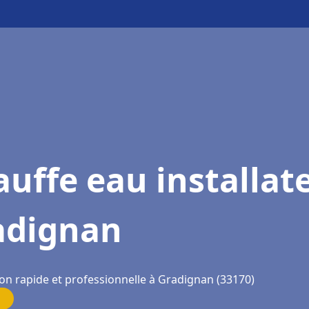
uffe eau installat
adignan
ion rapide et professionnelle à Gradignan (33170)