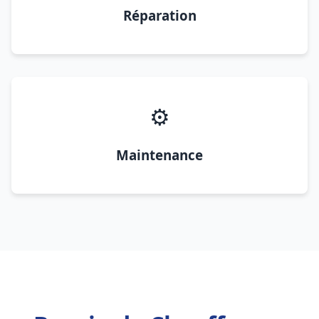
Réparation
⚙️
Maintenance