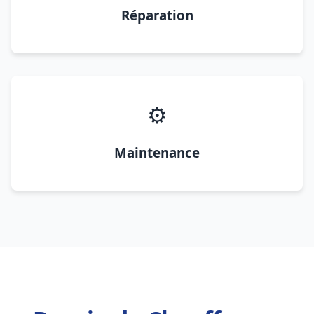
Réparation
⚙️
Maintenance