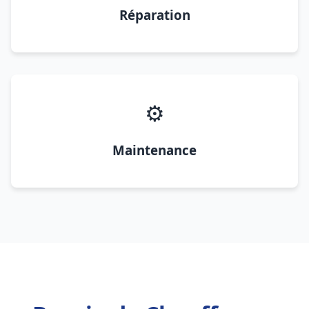
Réparation
⚙️
Maintenance