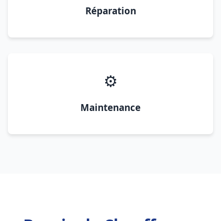
Réparation
⚙️
Maintenance