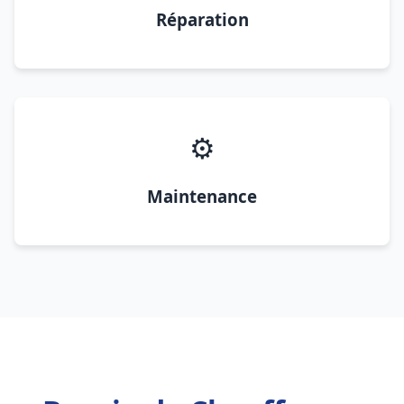
Réparation
⚙️
Maintenance