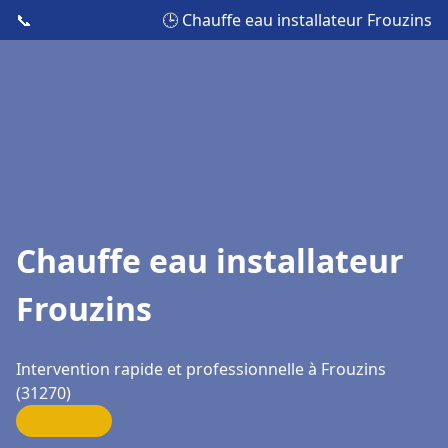
📞
🕒 Chauffe eau installateur Frouzins
Chauffe eau installateur
Frouzins
Intervention rapide et professionnelle à Frouzins
(31270)