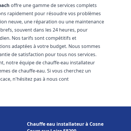
bach
offre une gamme de services complets
nons rapidement pour résoudre vos problèmes
ation neuve, une réparation ou une maintenance
s brefs, souvent dans les 24 heures, pour
ien. Nos tarifs sont compétitifs et
utions adaptées à votre budget. Nous sommes
antie de satisfaction pour tous nos services.
, notre équipe de chauffe-eau installateur
lèmes de chauffe-eau. Si vous cherchez un
ficace, n'hésitez pas à nous cont
Chauffe eau installateur à Cosne