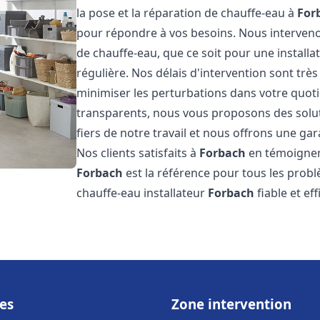
la pose et la réparation de chauffe-eau à
For
pour répondre à vos besoins. Nous interve
de chauffe-eau, que ce soit pour une install
régulière. Nos délais d'intervention sont trè
minimiser les perturbations dans votre quotid
transparents, nous vous proposons des sol
fiers de notre travail et nous offrons une gar
Nos clients satisfaits à
Forbach
en témoignent
Forbach
est la référence pour tous les prob
chauffe-eau installateur
Forbach
fiable et ef
es
Zone intervention