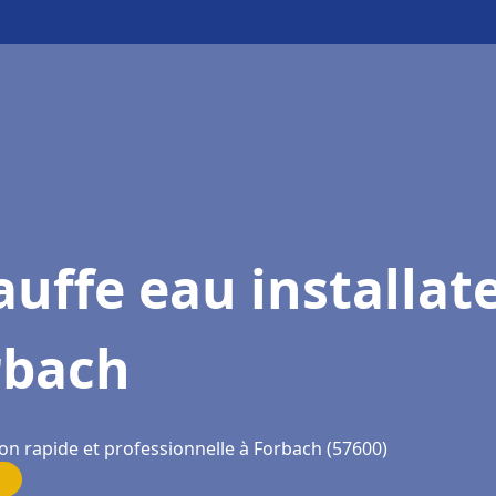
uffe eau installat
rbach
ion rapide et professionnelle à Forbach (57600)