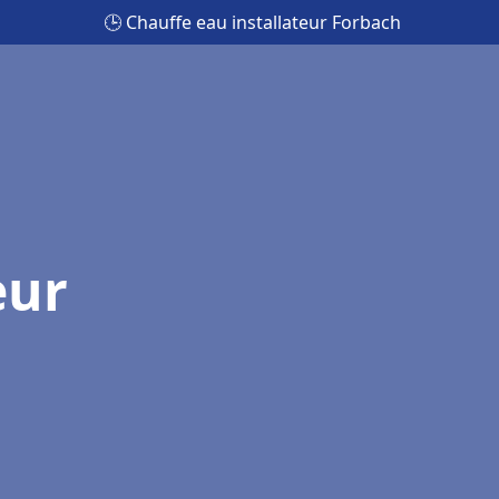
🕒 Chauffe eau installateur Forbach
eur