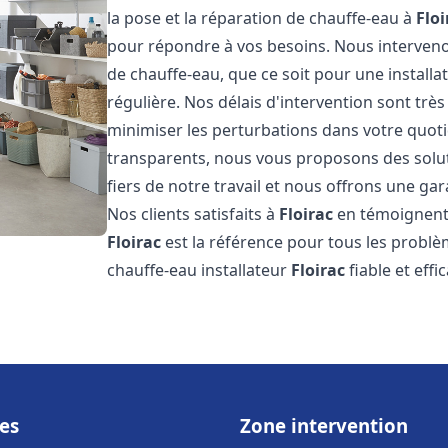
la pose et la réparation de chauffe-eau à
Floi
pour répondre à vos besoins. Nous interve
de chauffe-eau, que ce soit pour une install
régulière. Nos délais d'intervention sont trè
minimiser les perturbations dans votre quotid
transparents, nous vous proposons des sol
fiers de notre travail et nous offrons une gar
Nos clients satisfaits à
Floirac
en témoignent,
Floirac
est la référence pour tous les problè
chauffe-eau installateur
Floirac
fiable et effi
es
Zone intervention