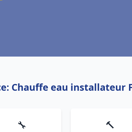
e: Chauffe eau installateur 
🔧
🔨