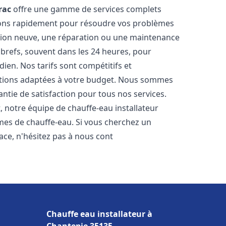
rac
offre une gamme de services complets
nons rapidement pour résoudre vos problèmes
ation neuve, une réparation ou une maintenance
s brefs, souvent dans les 24 heures, pour
ien. Nos tarifs sont compétitifs et
utions adaptées à votre budget. Nous sommes
antie de satisfaction pour tous nos services.
 notre équipe de chauffe-eau installateur
mes de chauffe-eau. Si vous cherchez un
cace, n'hésitez pas à nous cont
Chauffe eau installateur à