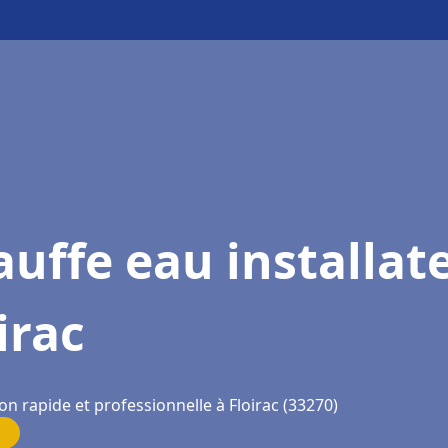
uffe eau installat
irac
on rapide et professionnelle à Floirac (33270)