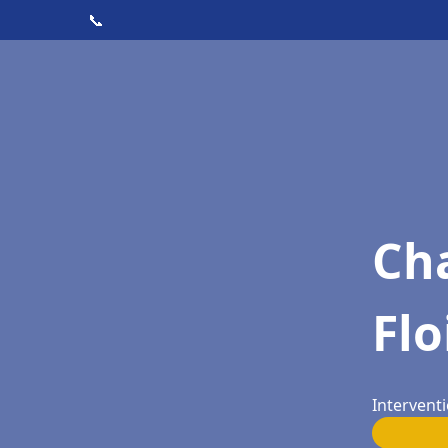
📞
Cha
Flo
Interventi