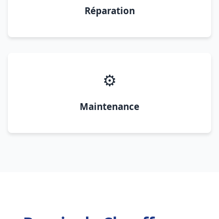
Réparation
⚙️
Maintenance