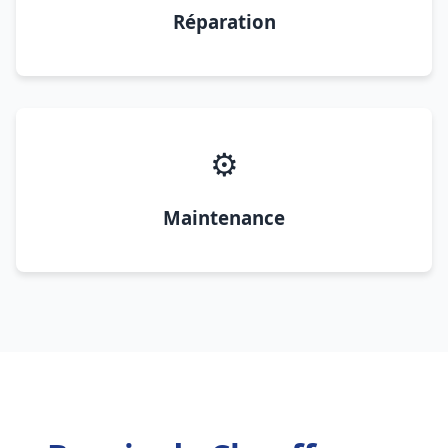
Réparation
⚙️
Maintenance