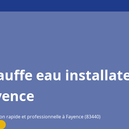
uffe eau installat
yence
on rapide et professionnelle à Fayence (83440)