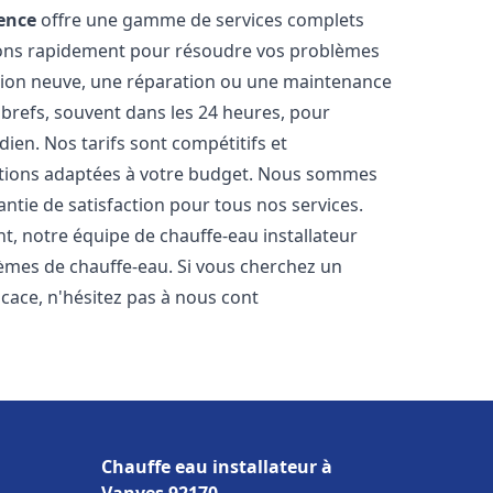
ence
offre une gamme de services complets
nons rapidement pour résoudre vos problèmes
ation neuve, une réparation ou une maintenance
s brefs, souvent dans les 24 heures, pour
ien. Nos tarifs sont compétitifs et
utions adaptées à votre budget. Nous sommes
antie de satisfaction pour tous nos services.
, notre équipe de chauffe-eau installateur
lèmes de chauffe-eau. Si vous cherchez un
ficace, n'hésitez pas à nous cont
Chauffe eau installateur à