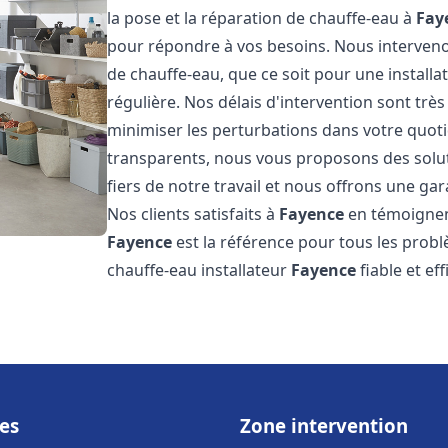
la pose et la réparation de chauffe-eau à
Fay
pour répondre à vos besoins. Nous interve
de chauffe-eau, que ce soit pour une install
régulière. Nos délais d'intervention sont trè
minimiser les perturbations dans votre quotid
transparents, nous vous proposons des sol
fiers de notre travail et nous offrons une gar
Nos clients satisfaits à
Fayence
en témoignent
Fayence
est la référence pour tous les prob
chauffe-eau installateur
Fayence
fiable et ef
es
Zone intervention