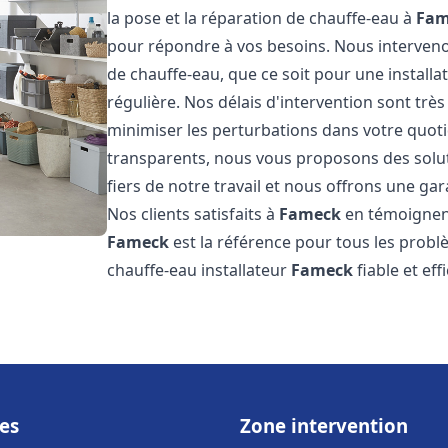
la pose et la réparation de chauffe-eau à
Fam
pour répondre à vos besoins. Nous interve
de chauffe-eau, que ce soit pour une install
régulière. Nos délais d'intervention sont trè
minimiser les perturbations dans votre quotid
transparents, nous vous proposons des sol
fiers de notre travail et nous offrons une gar
Nos clients satisfaits à
Fameck
en témoignent
Fameck
est la référence pour tous les probl
chauffe-eau installateur
Fameck
fiable et eff
es
Zone intervention