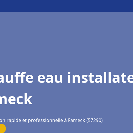
uffe eau installat
meck
ion rapide et professionnelle à Fameck (57290)