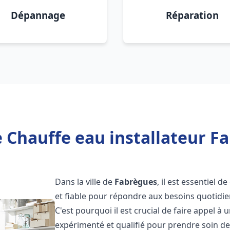
Dépannage
Réparation
 Chauffe eau installateur F
Dans la ville de
Fabrègues
, il est essentiel 
et fiable pour répondre aux besoins quotidie
C'est pourquoi il est crucial de faire appel à
expérimenté et qualifié pour prendre soin de