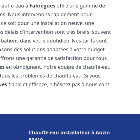
chauffe-eau à
Fabrègues
offre une gamme de
ins. Nous intervenons rapidement pour
e soit pour une installation neuve, une
 délais d'intervention sont très brefs, souvent
rbations dans votre quotidien. Nos tarifs sont
osons des solutions adaptées à votre budget.
ffrons une garantie de satisfaction pour tous
es
en témoignent, notre équipe de chauffe-eau
 tous les problèmes de chauffe-eau. Si vous
ues
fiable et efficace, n'hésitez pas à nous cont
Chauffe eau installateur à Anzin