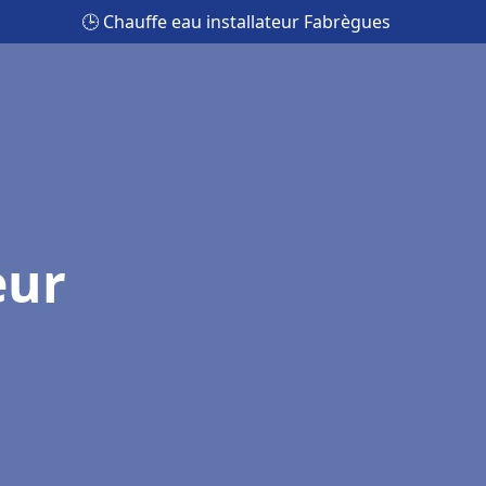
🕒 Chauffe eau installateur Fabrègues
eur