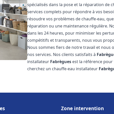
spécialisés dans la pose et la réparation de 
services complets pour répondre à vos beso
résoudre vos problèmes de chauffe-eau, que c
réparation ou une maintenance régulière. Nos
dans les 24 heures, pour minimiser les pertu
compétitifs et transparents, nous vous prop
Nous sommes fiers de notre travail et nous o
nos services. Nos clients satisfaits à
Fabrègu
installateur
Fabrègues
est la référence pour
cherchez un chauffe-eau installateur
Fabrèg
es
Zone intervention