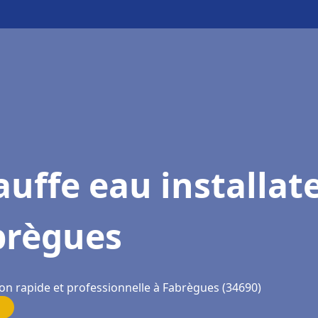
uffe eau installat
brègues
ion rapide et professionnelle à Fabrègues (34690)