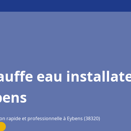
uffe eau installat
bens
on rapide et professionnelle à Eybens (38320)