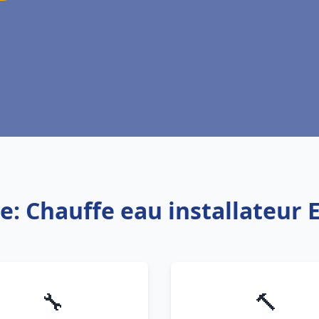
e: Chauffe eau installateur 
🔧
🔨