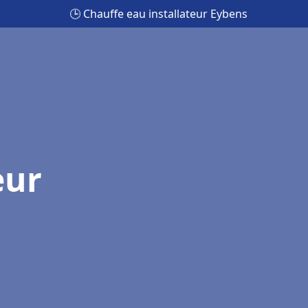
🕒 Chauffe eau installateur Eybens
eur