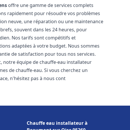
ens
offre une gamme de services complets
nons rapidement pour résoudre vos problèmes
ation neuve, une réparation ou une maintenance
s brefs, souvent dans les 24 heures, pour
ien. Nos tarifs sont compétitifs et
utions adaptées à votre budget. Nous sommes
antie de satisfaction pour tous nos services.
 notre équipe de chauffe-eau installateur
èmes de chauffe-eau. Si vous cherchez un
icace, n'hésitez pas à nous cont
Chauffe eau installateur à