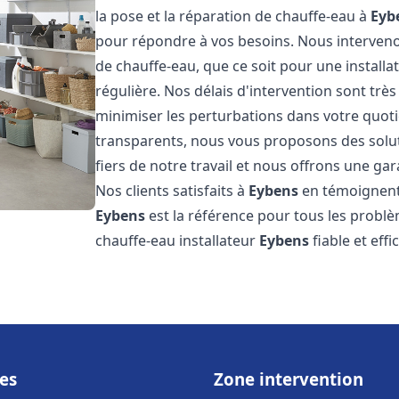
la pose et la réparation de chauffe-eau à
Eyb
pour répondre à vos besoins. Nous interve
de chauffe-eau, que ce soit pour une install
régulière. Nos délais d'intervention sont trè
minimiser les perturbations dans votre quotid
transparents, nous vous proposons des sol
fiers de notre travail et nous offrons une gar
Nos clients satisfaits à
Eybens
en témoignent,
Eybens
est la référence pour tous les probl
chauffe-eau installateur
Eybens
fiable et eff
es
Zone intervention