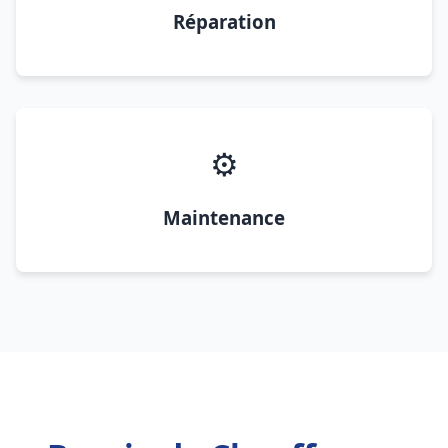
Réparation
⚙️
Maintenance