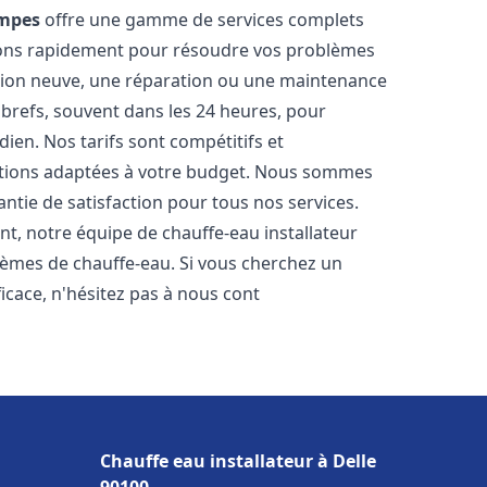
mpes
offre une gamme de services complets
nons rapidement pour résoudre vos problèmes
ation neuve, une réparation ou une maintenance
s brefs, souvent dans les 24 heures, pour
ien. Nos tarifs sont compétitifs et
utions adaptées à votre budget. Nous sommes
antie de satisfaction pour tous nos services.
t, notre équipe de chauffe-eau installateur
lèmes de chauffe-eau. Si vous cherchez un
ficace, n'hésitez pas à nous cont
Chauffe eau installateur à Delle