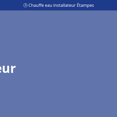
🕒 Chauffe eau installateur Étampes
eur