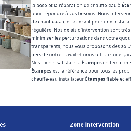
la pose et la réparation de chauffe-eau à
Éta
pour répondre à vos besoins. Nous interve
de chauffe-eau, que ce soit pour une install
régulière. Nos délais d'intervention sont trè
minimiser les perturbations dans votre quotid
transparents, nous vous proposons des sol
fiers de notre travail et nous offrons une gar
Nos clients satisfaits à
Étampes
en témoignen
Étampes
est la référence pour tous les prob
chauffe-eau installateur
Étampes
fiable et ef
es
Zone intervention