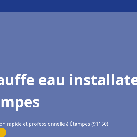
uffe eau installat
ampes
ion rapide et professionnelle à Étampes (91150)