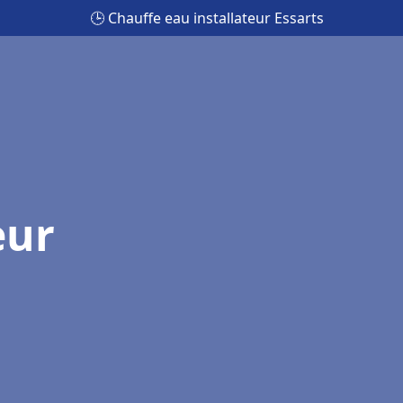
🕒 Chauffe eau installateur Essarts
eur