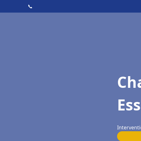
📞
Cha
Ess
Interventi