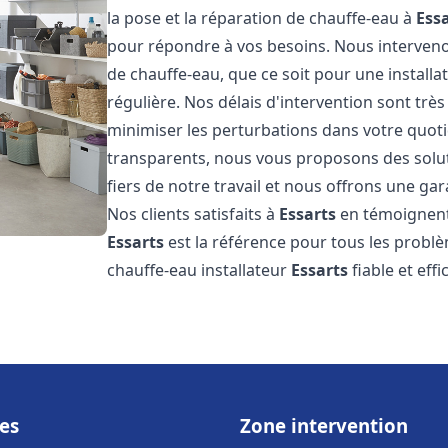
la pose et la réparation de chauffe-eau à
Ess
pour répondre à vos besoins. Nous interve
de chauffe-eau, que ce soit pour une install
régulière. Nos délais d'intervention sont trè
minimiser les perturbations dans votre quotid
transparents, nous vous proposons des sol
fiers de notre travail et nous offrons une gar
Nos clients satisfaits à
Essarts
en témoignent,
Essarts
est la référence pour tous les probl
chauffe-eau installateur
Essarts
fiable et eff
es
Zone intervention