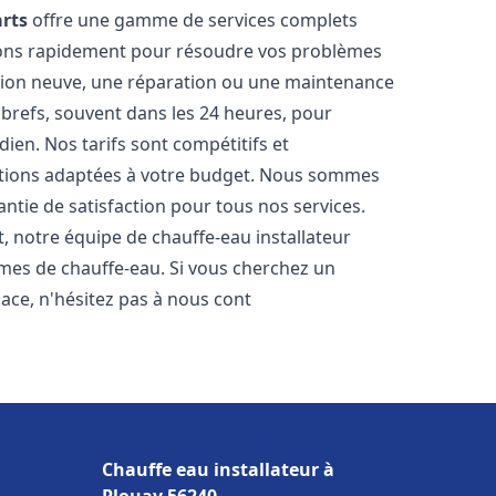
arts
offre une gamme de services complets
nons rapidement pour résoudre vos problèmes
ation neuve, une réparation ou une maintenance
s brefs, souvent dans les 24 heures, pour
ien. Nos tarifs sont compétitifs et
utions adaptées à votre budget. Nous sommes
antie de satisfaction pour tous nos services.
 notre équipe de chauffe-eau installateur
èmes de chauffe-eau. Si vous cherchez un
icace, n'hésitez pas à nous cont
Chauffe eau installateur à