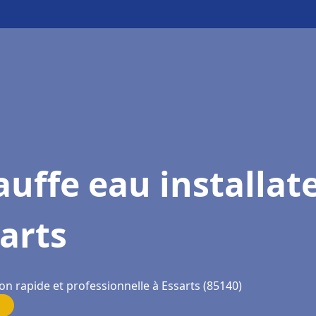
uffe eau installat
arts
on rapide et professionnelle à Essarts (85140)