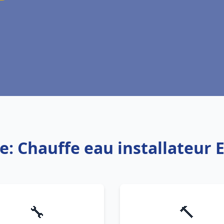
e: Chauffe eau installateur 
🔧
🔨