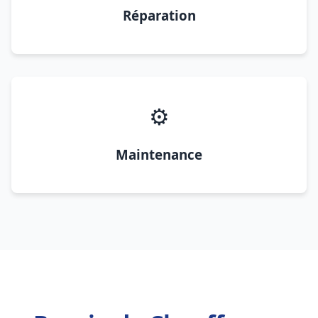
Réparation
⚙️
Maintenance