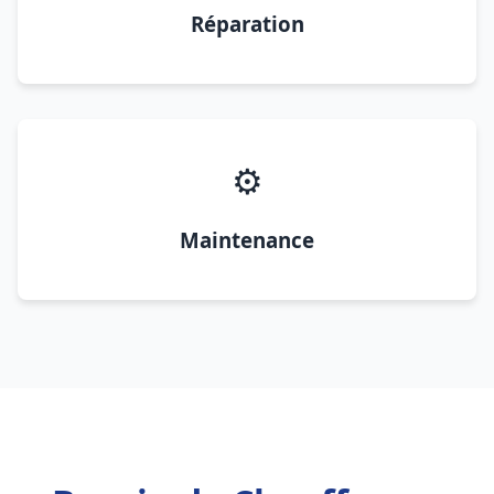
Réparation
⚙️
Maintenance