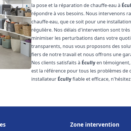
la pose et la réparation de chauffe-eau à
Écul
répondre à vos besoins. Nous intervenons 
chauffe-eau, que ce soit pour une installat
régulière. Nos délais d'intervention sont trè
minimiser les perturbations dans votre quotid
transparents, nous vous proposons des sol
fiers de notre travail et nous offrons une gar
Nos clients satisfaits à
Écully
en témoignent, 
est la référence pour tous les problèmes de 
installateur
Écully
fiable et efficace, n'hésite
es
Zone intervention