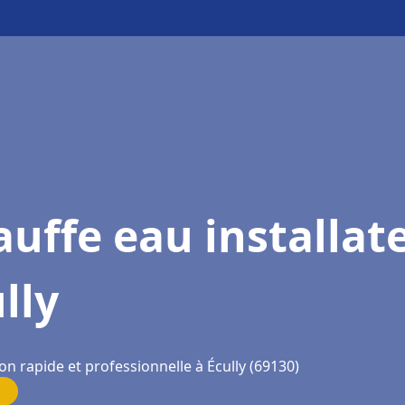
uffe eau installat
lly
on rapide et professionnelle à Écully (69130)