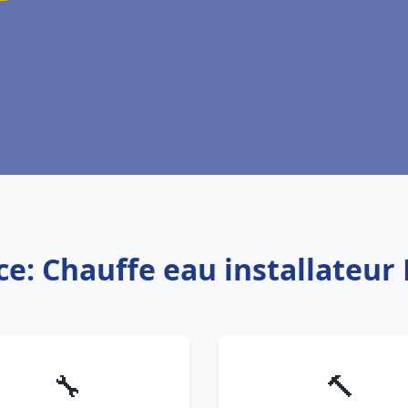
ce: Chauffe eau installateur 
🔧
🔨