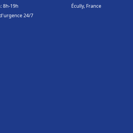
: 8h-19h
Écully, France
 d'urgence 24/7