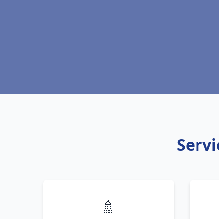
Servi
🚿