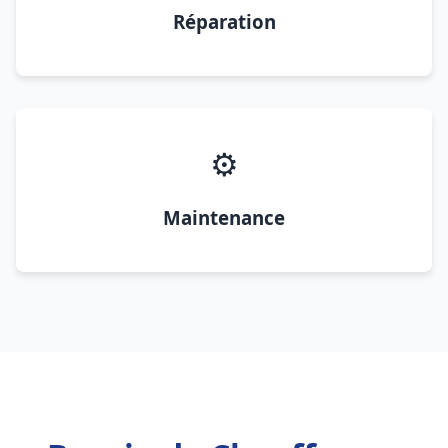
Réparation
⚙️
Maintenance