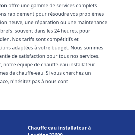
zon
offre une gamme de services complets
nons rapidement pour résoudre vos problèmes
ation neuve, une réparation ou une maintenance
s brefs, souvent dans les 24 heures, pour
ien. Nos tarifs sont compétitifs et
utions adaptées à votre budget. Nous sommes
antie de satisfaction pour tous nos services.
 notre équipe de chauffe-eau installateur
èmes de chauffe-eau. Si vous cherchez un
icace, n'hésitez pas à nous cont
Chauffe eau installateur à