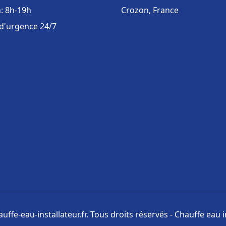
: 8h-19h
Crozon, France
 d'urgence 24/7
uffe-eau-installateur.fr. Tous droits réservés - Chauffe eau i