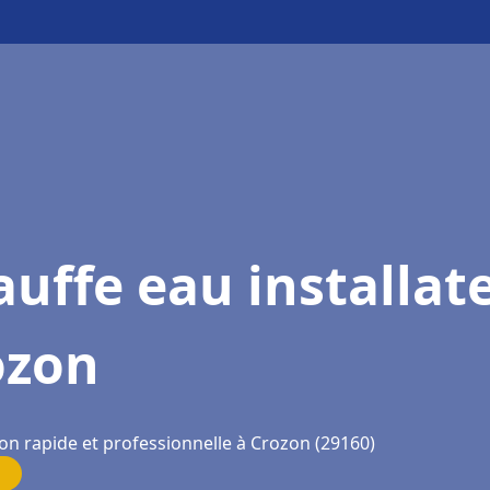
uffe eau installat
ozon
ion rapide et professionnelle à Crozon (29160)