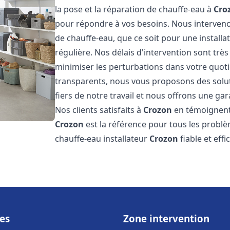
la pose et la réparation de chauffe-eau à
Cro
pour répondre à vos besoins. Nous interve
de chauffe-eau, que ce soit pour une install
régulière. Nos délais d'intervention sont trè
minimiser les perturbations dans votre quotid
transparents, nous vous proposons des sol
fiers de notre travail et nous offrons une gar
Nos clients satisfaits à
Crozon
en témoignent,
Crozon
est la référence pour tous les probl
chauffe-eau installateur
Crozon
fiable et eff
es
Zone intervention