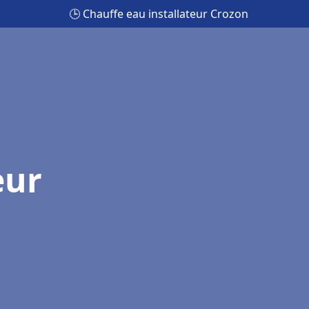
🕒 Chauffe eau installateur Crozon
eur