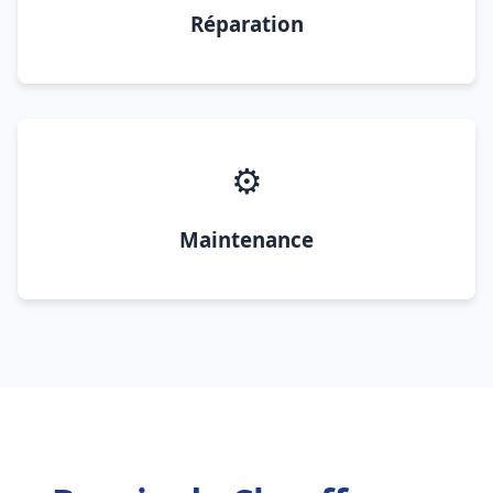
Réparation
⚙️
Maintenance