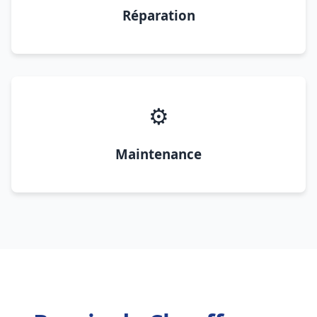
Réparation
⚙️
Maintenance