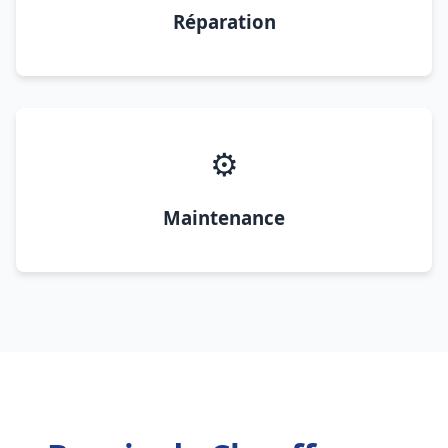
Réparation
⚙️
Maintenance