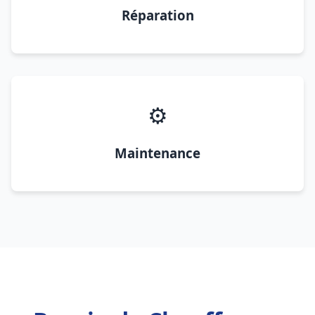
Réparation
⚙️
Maintenance