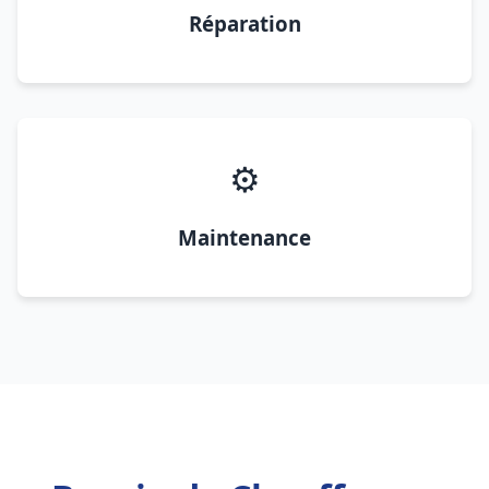
Réparation
⚙️
Maintenance