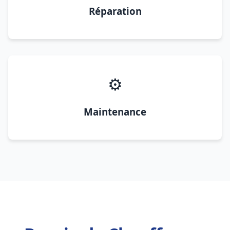
Réparation
⚙️
Maintenance