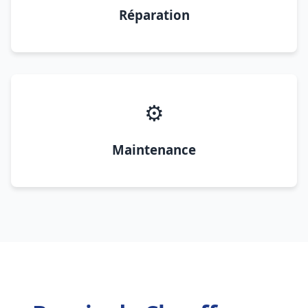
Réparation
⚙️
Maintenance