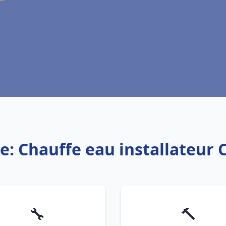
e: Chauffe eau installateur
🔧
🔨