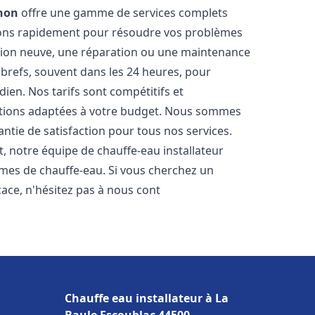
non
offre une gamme de services complets
nons rapidement pour résoudre vos problèmes
ation neuve, une réparation ou une maintenance
s brefs, souvent dans les 24 heures, pour
ien. Nos tarifs sont compétitifs et
utions adaptées à votre budget. Nous sommes
antie de satisfaction pour tous nos services.
 notre équipe de chauffe-eau installateur
èmes de chauffe-eau. Si vous cherchez un
icace, n'hésitez pas à nous cont
Chauffe eau installateur à La