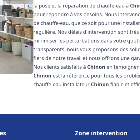
la pose et la réparation de chauffe-eau à
Chi
pour répondre à vos besoins. Nous interve
de chauffe-eau, que ce soit pour une install
régulière. Nos délais d'intervention sont trè
minimiser les perturbations dans votre quotid
transparents, nous vous proposons des sol
fiers de notre travail et nous offrons une gar
Nos clients satisfaits à
Chinon
en témoignent,
Chinon
est la référence pour tous les probl
chauffe-eau installateur
Chinon
fiable et eff
es
Zone intervention