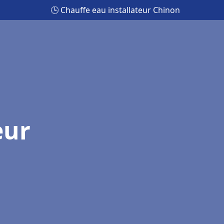
🕒 Chauffe eau installateur Chinon
eur