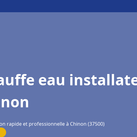
uffe eau installat
inon
on rapide et professionnelle à Chinon (37500)