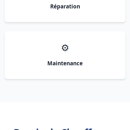
Réparation
⚙️
Maintenance