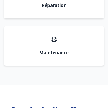
Réparation
⚙️
Maintenance