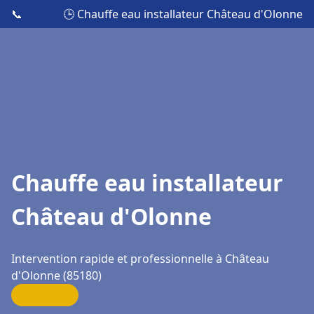
📞
🕒 Chauffe eau installateur Château d'Olonne
Chauffe eau installateur
Château d'Olonne
Intervention rapide et professionnelle à Château
d'Olonne (85180)