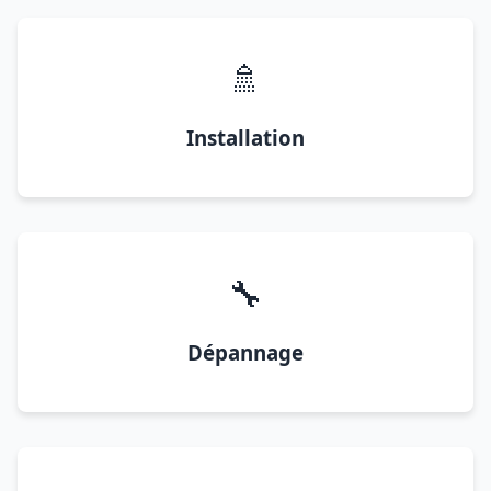
🚿
Installation
🔧
Dépannage